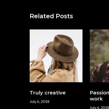
Related Posts
Truly creative
Passion
work
July 6, 2018
July 6, 201