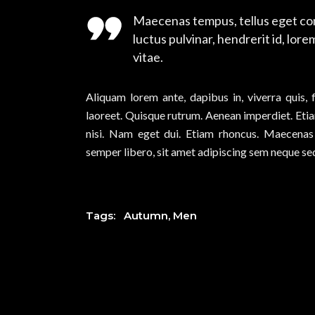
Maecenas tempus, tellus eget co
luctus pulvinar, hendrerit id, lo
vitae.
Aliquam lorem ante, dapibus in, viverra quis, f
laoreet. Quisque rutrum. Aenean imperdiet. Etiam
nisi. Nam eget dui. Etiam rhoncus. Maecena
semper libero, sit amet adipiscing sem neque sed
Tags:
Autumn
,
Men