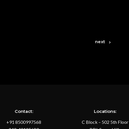
next
Contact:
Locations:
+91 8500997568
C Block – 502 5th Floor