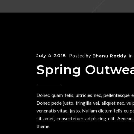
July 4, 2018
Posted by
Bhanu Reddy
in
Spring Outwe
Donec quam felis, ultricies nec, pellentesque 
Donec pede justo, fringilla vel, aliquet nec, vul
venenatis vitae, justo. Nullam dictum felis eu 
sit amet, consectetuer adipiscing elit. Aene
theme.