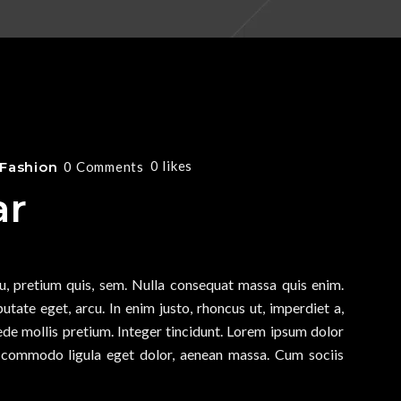
0
likes
Fashion
0 Comments
ar
eu, pretium quis, sem. Nulla consequat massa quis enim.
putate eget, arcu. In enim justo, rhoncus ut, imperdiet a,
pede mollis pretium. Integer tincidunt. Lorem ipsum dolor
an commodo ligula eget dolor, aenean massa. Cum sociis