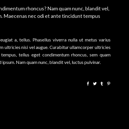
ndimentum rhoncus? Nam quam nunc, blandit vel,
rem. Maecenas nec odi et ante tincidunt tempus
eugiat a, tellus. Phasellus viverra nulla ut metus varius
 ultricies nisi vel augue. Curabitur ullamcorper ultricies
s tempus, tellus eget condimentum rhoncus, sem quam
 ipsum. Nam quam nunc, blandit vel, luctus pulvinar.