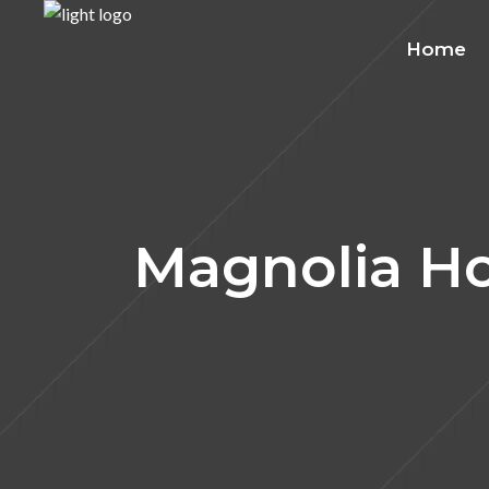
Home
Magnolia H